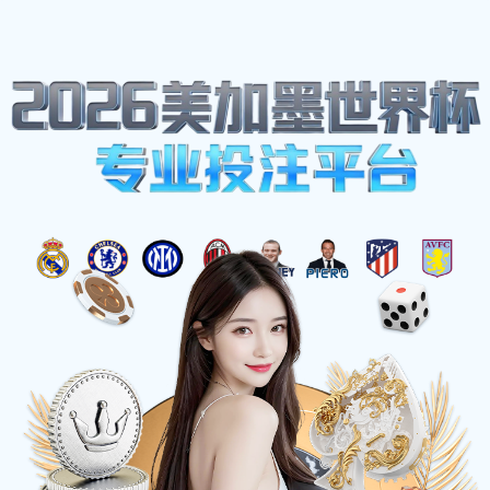
蓝鲸体育
☰